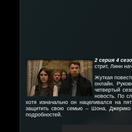
2 серия 4 сез
стрит, Линн на
Жуткая повесть
онлайн. Руков
четвертый сез
новость. По с
хотя изначально он нацеливался на пя
защитить свою семью – Шона, Джерико 
подробностей.