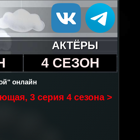
АКТЁРЫ
Н
4 СЕЗОН
гой" онлайн
ющая, 3 серия 4 сезона >