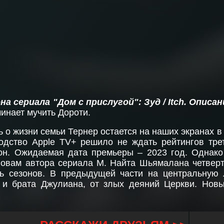
она сериала "Дом с прислугой": Зуд / Itch
. Описан
чинает мучить Дороти.
 о жизни семьи Тернер остается на наших экранах в
одство Apple TV+ решило не ждать рейтингов тре
он. Ожидаемая дата премьеры – 2023 год. Однако 
ловам автора сериала М. Найта Шьямалана четверт
ть сезонов. В предыдущей части на центральную
и брата Джулиана, от злых деяний Церкви. Нов