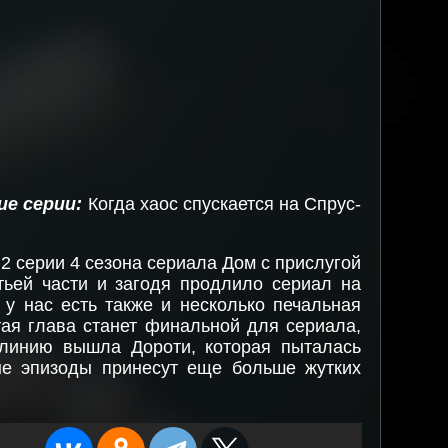
ие серии:
Когда хаос спускается на Спрус-
 2 серии 4 сезона сериала Дом с прислугой
тьей части и загодя продлило сериал на
у нас есть также и несколько печальная
ая глава станет финальной для сериала,
 линию вышла Дороти, которая пыталась
ые эпизоды принесут еще больше жутких