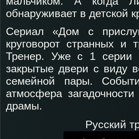
мальчиком. А когда 
обнаруживает в детской к
Сериал «Дом с прислу
круговорот странных и 
Тренер. Уже с 1 серии 
закрытые двери с виду в
семейной пары. Событи
атмосфера загадочности
драмы.
Русский тр