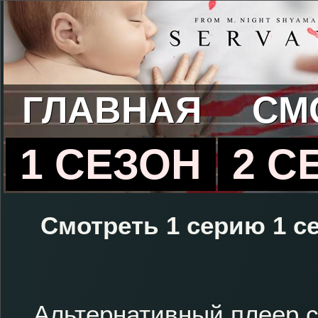
ГЛАВНАЯ
СМ
1 СЕЗОН
2 С
Смотреть 1 серию 1 с
Альтернативный плеер с 