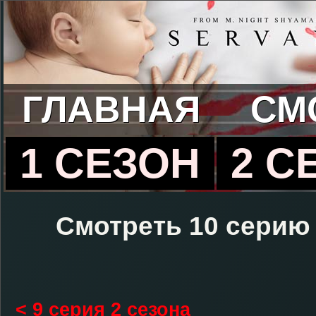
ГЛАВНАЯ
СМ
1 СЕЗОН
2 С
Смотреть 10 серию 
< 9 серия 2 сезона