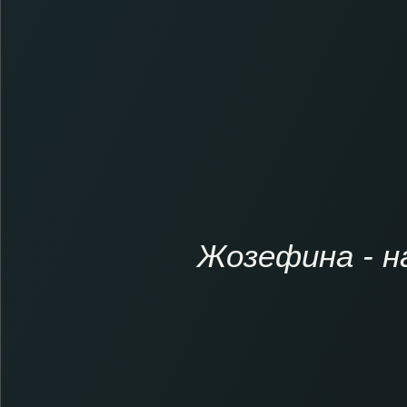
Жозефина - на