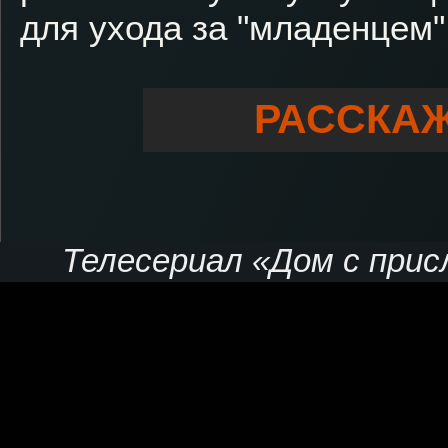
для ухода за "младенцем"
РАССКАЖ
Телесериал «Дом с присл