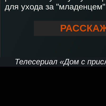
для ухода за "младенцем"
РАССКАЖ
Телесериал «Дом с присл