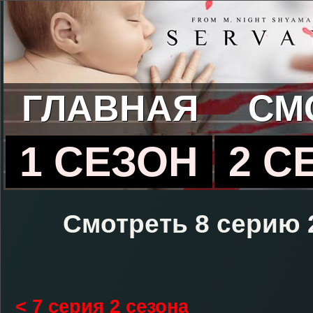
ГЛАВНАЯ
СМ
1 СЕЗОН
2 С
Смотреть 8 серию 
< 7 серия 2 сезона