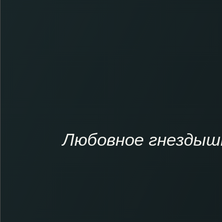
Любовное гнездышко