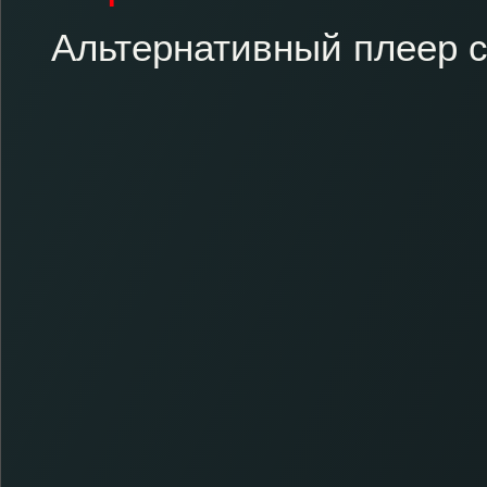
Альтернативный плеер с 