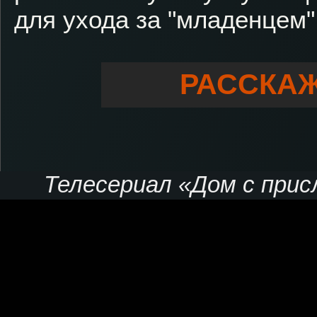
для ухода за "младенцем"
РАССКАЖ
Телесериал «Дом с присл