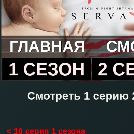
ГЛАВНАЯ
СМ
1 СЕЗОН
2 С
Смотреть 1 серию 
< 10 серия 1 сезона