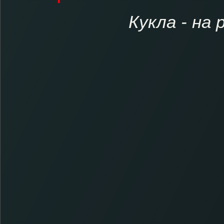
Кукла - на 